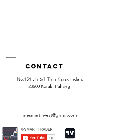
Contact
No.154 Jln 6/1 Tmn Karak Indah,
28600 Karak, Pahang.
aiesmartinvest@gmail.com