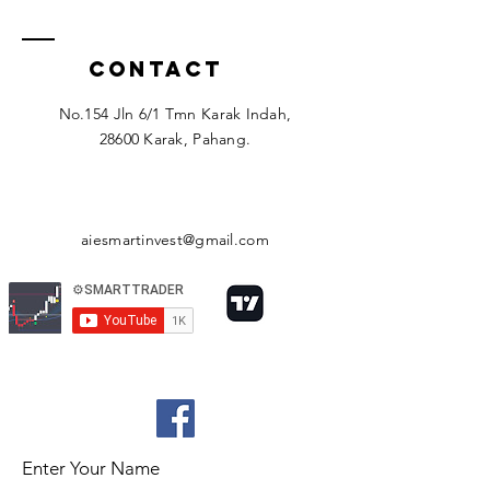
Contact
No.154 Jln 6/1 Tmn Karak Indah,
28600 Karak, Pahang.
aiesmartinvest@gmail.com
Enter Your Name