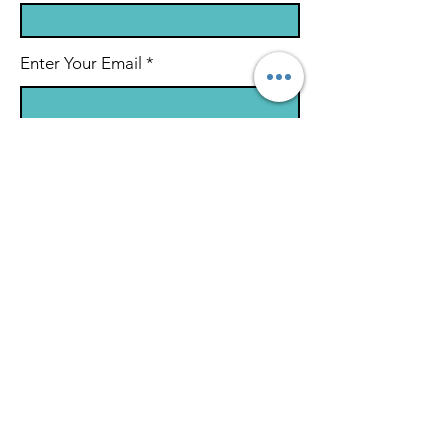
Enter Your Email
Enter Your Subject
Message
Submit