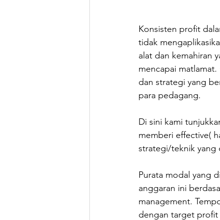
Konsisten profit dal
tidak mengaplikasika
alat dan kemahiran y
mencapai matlamat. 
dan strategi yang b
para pedagang.
Di sini kami tunjuk
memberi effective( 
strategi/teknik yang
Purata modal yang d
anggaran ini berdas
management. Tempoh 
dengan target profit