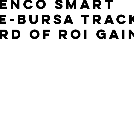
ENCO SMART
E-BURSA TRAC
RD OF ROI gai