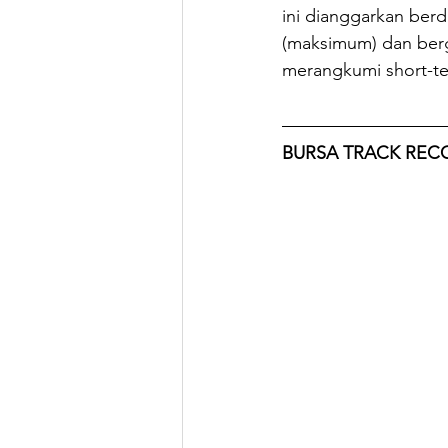
ini dianggarkan berd
(maksimum) dan berg
merangkumi short-ter
BURSA TRACK REC