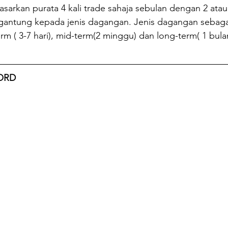
asarkan purata 4 kali trade sahaja sebulan dengan 2 atau
antung kepada jenis dagangan. Jenis dagangan sebagai
m ( 3-7 hari), mid-term(2 minggu) dan long-term( 1 bulan
ORD