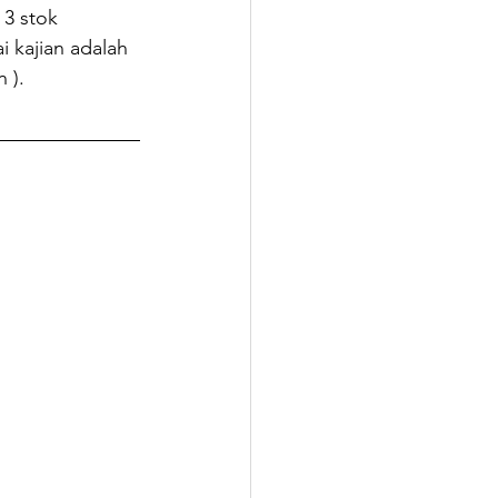
 3 stok 
 kajian adalah 
 ).